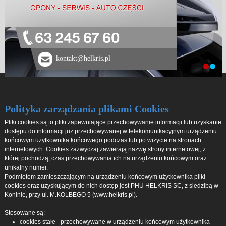
63 245 67 60
kontakt@helkris.pl
Polityka zarządzania plikami Cookies
Pliki cookies są to pliki zapewniające przechowywanie informacji lub uzyskanie
dostępu do informacji już przechowywanej w telekomunikacyjnym urządzeniu
końcowym użytkownika końcowego podczas lub po wizycie na stronach
internetowych. Cookies zazwyczaj zawierają nazwę strony internetowej, z
której pochodzą, czas przechowywania ich na urządzeniu końcowym oraz
unikalny numer.
Podmiotem zamieszczającym na urządzeniu końcowym użytkownika pliki
cookies oraz uzyskującym do nich dostęp jest PHU HELKRIS SC, z siedzibą w
Koninie, przy ul. M.KOLBEGO 5 (www.helkris.pl).
Stosowane są:
cookies stałe - przechowywane w urządzeniu końcowym użytkownika