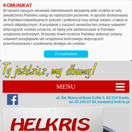
KOMUNIKAT
W ramach naszych serwisów internetowych stosujemy pliki cookies w celu
świadczenia Państwu usług na najwyższym poziomie, w sposób dostosowany
do Państwa indywidualnych potrzeb i preferencji oraz emisji reklam, a także w
celach statystycznych. Korzystanie z naszych serwisów bez zmiany ustawień
dotyczących cookies oznacza, że będą one zamieszczane w Państwa
urządzeniu końcowym. W każdej chwili możecie Państwo dokonać zmiany
ustawień przeglądarki lub urządzenia końcowego dotyczących
przechowywania i uzyskiwania dostępu do cookies.
Zrozumiałem
MENU
ul. Św. Maksymiliana Kolbe 5, 62-510 Konin,
tel. 63 245 67 60,
kontakt@helkris.pl