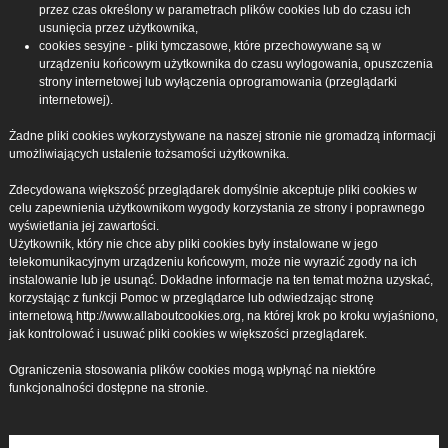
przez czas określony w parametrach plików cookies lub do czasu ich
usunięcia przez użytkownika,
cookies sesyjne - pliki tymczasowe, które przechowywane są w
urządzeniu końcowym użytkownika do czasu wylogowania, opuszczenia
strony internetowej lub wyłączenia oprogramowania (przeglądarki
internetowej).
Żadne pliki cookies wykorzystywane na naszej stronie nie gromadzą informacji
umożliwiających ustalenie tożsamości użytkownika.
Zdecydowana większość przeglądarek domyślnie akceptuje pliki cookies w
celu zapewnienia użytkownikom wygody korzystania ze strony i poprawnego
wyświetlania jej zawartości.
Użytkownik, który nie chce aby pliki cookies były instalowane w jego
telekomunikacyjnym urządzeniu końcowym, może nie wyrazić zgody na ich
instalowanie lub je usunąć. Dokładne informacje na ten temat można uzyskać,
korzystając z funkcji Pomoc w przeglądarce lub odwiedzając stronę
internetową http://www.allaboutcookies.org, na której krok po kroku wyjaśniono,
jak kontrolować i usuwać pliki cookies w większości przeglądarek.
Ograniczenia stosowania plików cookies mogą wpłynąć na niektóre
funkcjonalności dostępne na stronie.