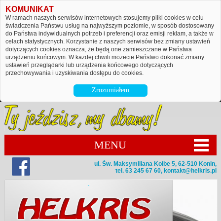
KOMUNIKAT
W ramach naszych serwisów internetowych stosujemy pliki cookies w celu
świadczenia Państwu usług na najwyższym poziomie, w sposób dostosowany
do Państwa indywidualnych potrzeb i preferencji oraz emisji reklam, a także w
celach statystycznych. Korzystanie z naszych serwisów bez zmiany ustawień
dotyczących cookies oznacza, że będą one zamieszczane w Państwa
urządzeniu końcowym. W każdej chwili możecie Państwo dokonać zmiany
ustawień przeglądarki lub urządzenia końcowego dotyczących
przechowywania i uzyskiwania dostępu do cookies.
Zrozumiałem
MENU
ul. Św. Maksymiliana Kolbe 5, 62-510 Konin,
tel. 63 245 67 60,
kontakt@helkris.pl