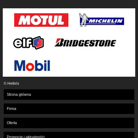
© Helkris
Strona główna
Firma
Oferta
Promocje i aktualności