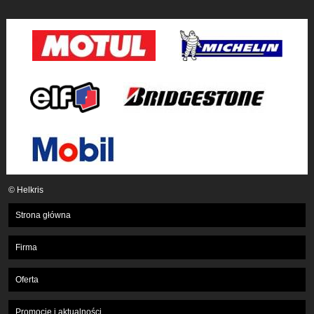
© Helkris
Strona główna
Firma
Oferta
Promocje i aktualności