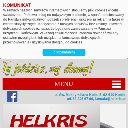
KOMUNIKAT
W ramach naszych serwisów internetowych stosujemy pliki cookies w celu
świadczenia Państwu usług na najwyższym poziomie, w sposób dostosowany
do Państwa indywidualnych potrzeb i preferencji oraz emisji reklam, a także w
celach statystycznych. Korzystanie z naszych serwisów bez zmiany ustawień
dotyczących cookies oznacza, że będą one zamieszczane w Państwa
urządzeniu końcowym. W każdej chwili możecie Państwo dokonać zmiany
ustawień przeglądarki lub urządzenia końcowego dotyczących
przechowywania i uzyskiwania dostępu do cookies.
Zrozumiałem
MENU
ul. Św. Maksymiliana Kolbe 5, 62-510 Konin,
tel. 63 245 67 60,
kontakt@helkris.pl