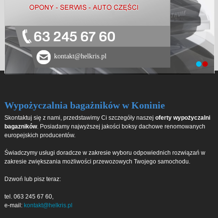
63 245 67 60
kontakt@helkris.pl
Wypożyczalnia bagażników w Koninie
Skontaktuj się z nami, przedstawimy Ci szczegóły naszej
oferty wypożyczalni
bagazników
. Posiadamy najwyższej jakości boksy dachowe renomowanych
europejskich producentów.
Świadczymy usługi doradcze w zakresie wyboru odpowiednich rozwiązań w
zakresie zwiększania możliwości przewozowych Twojego samochodu.
Dzwoń lub pisz teraz:
tel. 063 245 67 60,
e-mail:
kontakt@helkris.pl