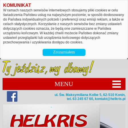
KOMUNIKAT
W ramach naszych serwisów internetowych stosujemy pliki cookies w celu
świadczenia Państwu usług na najwyższym poziomie, w sposób dostosowany
do Państwa indywidualnych potrzeb i preferencji oraz emisji reklam, a także w
celach statystycznych. Korzystanie z naszych serwisów bez zmiany ustawień
dotyczących cookies oznacza, że będą one zamieszczane w Państwa
urządzeniu końcowym. W każdej chwili możecie Państwo dokonać zmiany
ustawień przeglądarki lub urządzenia końcowego dotyczących
przechowywania i uzyskiwania dostępu do cookies.
Zrozumiałem
MENU
ul. Św. Maksymiliana Kolbe 5, 62-510 Konin,
tel. 63 245 67 60,
kontakt@helkris.pl