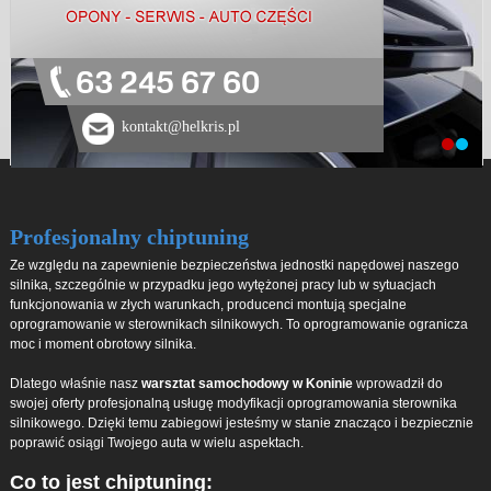
63 245 67 60
kontakt@helkris.pl
Profesjonalny chiptuning
Ze względu na zapewnienie bezpieczeństwa jednostki napędowej naszego
silnika, szczególnie w przypadku jego wytężonej pracy lub w sytuacjach
funkcjonowania w złych warunkach, producenci montują specjalne
oprogramowanie w sterownikach silnikowych. To oprogramowanie ogranicza
moc i moment obrotowy silnika.
Dlatego właśnie nasz
warsztat samochodowy w Koninie
wprowadził do
swojej oferty profesjonalną usługę modyfikacji oprogramowania sterownika
silnikowego. Dzięki temu zabiegowi jesteśmy w stanie znacząco i bezpiecznie
poprawić osiągi Twojego auta w wielu aspektach.
Co to jest chiptuning: