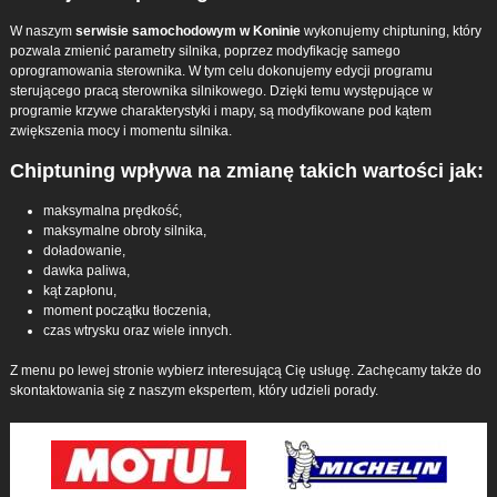
W naszym
serwisie samochodowym w Koninie
wykonujemy chiptuning, który
pozwala zmienić parametry silnika, poprzez modyfikację samego
oprogramowania sterownika. W tym celu dokonujemy edycji programu
sterującego pracą sterownika silnikowego. Dzięki temu występujące w
programie krzywe charakterystyki i mapy, są modyfikowane pod kątem
zwiększenia mocy i momentu silnika.
Chiptuning wpływa na zmianę takich wartości jak:
maksymalna prędkość,
maksymalne obroty silnika,
doładowanie,
dawka paliwa,
kąt zapłonu,
moment początku tłoczenia,
czas wtrysku oraz wiele innych.
Z menu po lewej stronie wybierz interesującą Cię usługę. Zachęcamy także do
skontaktowania się z naszym ekspertem, który udzieli porady.