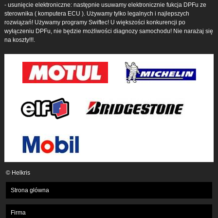
- usunięcie elektroniczne: następnie usuwamy elektronicznie fukcja DPFu ze
sterownika ( komputera ECU ). Używamy tylko legalnych i najlepszych
rozwiązań! Używamy programy Swiftec! U większości konkurencji po
wyłączeniu DPFu, nie będzie możliwości diagnozy samochodu! Nie narażaj się
na koszty!!!.
© Helkris
Strona główna
Firma