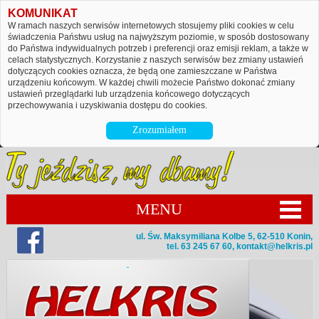
KOMUNIKAT
W ramach naszych serwisów internetowych stosujemy pliki cookies w celu
świadczenia Państwu usług na najwyższym poziomie, w sposób dostosowany
do Państwa indywidualnych potrzeb i preferencji oraz emisji reklam, a także w
celach statystycznych. Korzystanie z naszych serwisów bez zmiany ustawień
dotyczących cookies oznacza, że będą one zamieszczane w Państwa
urządzeniu końcowym. W każdej chwili możecie Państwo dokonać zmiany
ustawień przeglądarki lub urządzenia końcowego dotyczących
przechowywania i uzyskiwania dostępu do cookies.
Zrozumiałem
MENU
ul. Św. Maksymiliana Kolbe 5, 62-510 Konin,
tel. 63 245 67 60,
kontakt@helkris.pl