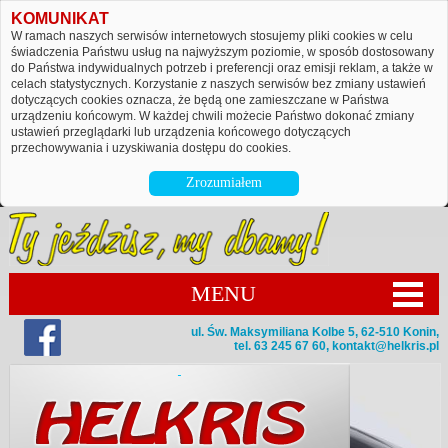
KOMUNIKAT
W ramach naszych serwisów internetowych stosujemy pliki cookies w celu
świadczenia Państwu usług na najwyższym poziomie, w sposób dostosowany
do Państwa indywidualnych potrzeb i preferencji oraz emisji reklam, a także w
celach statystycznych. Korzystanie z naszych serwisów bez zmiany ustawień
dotyczących cookies oznacza, że będą one zamieszczane w Państwa
urządzeniu końcowym. W każdej chwili możecie Państwo dokonać zmiany
ustawień przeglądarki lub urządzenia końcowego dotyczących
przechowywania i uzyskiwania dostępu do cookies.
Zrozumiałem
MENU
ul. Św. Maksymiliana Kolbe 5, 62-510 Konin,
tel. 63 245 67 60,
kontakt@helkris.pl