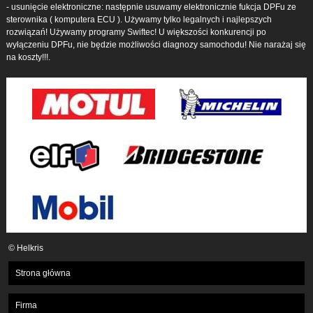
- usunięcie elektroniczne: następnie usuwamy elektronicznie fukcja DPFu ze
sterownika ( komputera ECU ). Używamy tylko legalnych i najlepszych
rozwiązań! Używamy programy Swiftec! U większości konkurencji po
wyłączeniu DPFu, nie będzie możliwości diagnozy samochodu! Nie narażaj się
na koszty!!!.
© Helkris
Strona główna
Firma