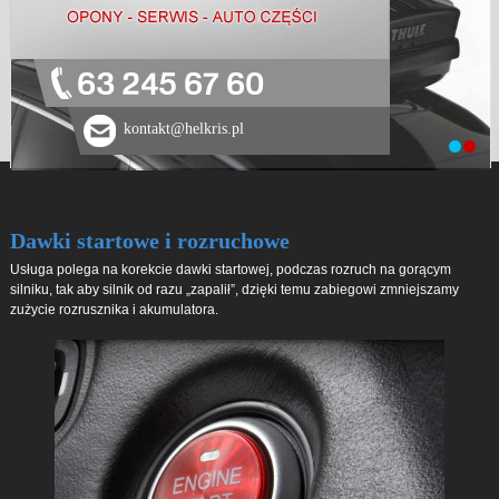
63 245 67 60
kontakt@helkris.pl
Dawki startowe i rozruchowe
Usługa polega na korekcie dawki startowej, podczas rozruch na gorącym
silniku, tak aby silnik od razu „zapalił”, dzięki temu zabiegowi zmniejszamy
zużycie rozrusznika i akumulatora.