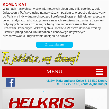
KOMUNIKAT
W ramach naszych serwisów internetowych stosujemy pliki cookies w celu
świadczenia Państwu usług na najwyższym poziomie, w sposób dostosowany
do Państwa indywidualnych potrzeb i preferencji oraz emisji reklam, a także w
celach statystycznych. Korzystanie z naszych serwisów bez zmiany ustawień
dotyczących cookies oznacza, że będą one zamieszczane w Państwa
urządzeniu końcowym. W każdej chwili możecie Państwo dokonać zmiany
ustawień przeglądarki lub urządzenia końcowego dotyczących
przechowywania i uzyskiwania dostępu do cookies.
Zrozumiałem
MENU
ul. Św. Maksymiliana Kolbe 5, 62-510 Konin,
tel. 63 245 67 60,
kontakt@helkris.pl