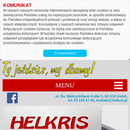
KOMUNIKAT
W ramach naszych serwisów internetowych stosujemy pliki cookies w celu
świadczenia Państwu usług na najwyższym poziomie, w sposób dostosowany
do Państwa indywidualnych potrzeb i preferencji oraz emisji reklam, a także w
celach statystycznych. Korzystanie z naszych serwisów bez zmiany ustawień
dotyczących cookies oznacza, że będą one zamieszczane w Państwa
urządzeniu końcowym. W każdej chwili możecie Państwo dokonać zmiany
ustawień przeglądarki lub urządzenia końcowego dotyczących
przechowywania i uzyskiwania dostępu do cookies.
Zrozumiałem
MENU
ul. Św. Maksymiliana Kolbe 5, 62-510 Konin,
tel. 63 245 67 60,
kontakt@helkris.pl