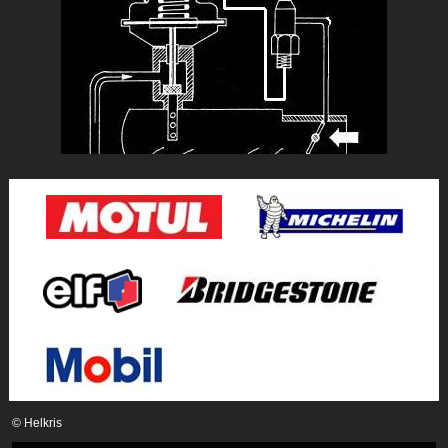
© Helkris