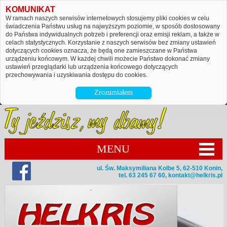
KOMUNIKAT
W ramach naszych serwisów internetowych stosujemy pliki cookies w celu
świadczenia Państwu usług na najwyższym poziomie, w sposób dostosowany
do Państwa indywidualnych potrzeb i preferencji oraz emisji reklam, a także w
celach statystycznych. Korzystanie z naszych serwisów bez zmiany ustawień
dotyczących cookies oznacza, że będą one zamieszczane w Państwa
urządzeniu końcowym. W każdej chwili możecie Państwo dokonać zmiany
ustawień przeglądarki lub urządzenia końcowego dotyczących
przechowywania i uzyskiwania dostępu do cookies.
Zrozumiałem
MENU
ul. Św. Maksymiliana Kolbe 5, 62-510 Konin,
tel. 63 245 67 60,
kontakt@helkris.pl