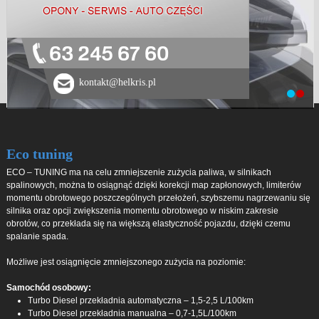
63 245 67 60
kontakt@helkris.pl
Eco tuning
ECO – TUNING ma na celu zmniejszenie zużycia paliwa, w silnikach
spalinowych, można to osiągnąć dzięki korekcji map zapłonowych, limiterów
momentu obrotowego poszczególnych przełożeń, szybszemu nagrzewaniu się
silnika oraz opcji zwiększenia momentu obrotowego w niskim zakresie
obrotów, co przekłada się na większą elastyczność pojazdu, dzięki czemu
spalanie spada.
Możliwe jest osiągnięcie zmniejszonego zużycia na poziomie:
Samochód osobowy:
Turbo Diesel przekładnia automatyczna – 1,5-2,5 L/100km
Turbo Diesel przekładnia manualna – 0,7-1,5L/100km