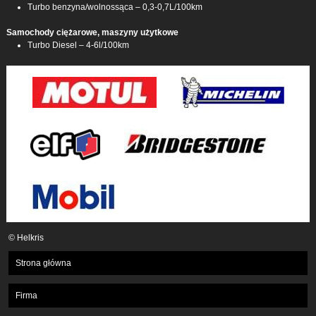
Turbo benzyna/wolnossąca – 0,3-0,7L/100km
Samochody ciężarowe, maszyny użytkowe
Turbo Diesel – 4-6l/100km
© Helkris
Strona główna
Firma