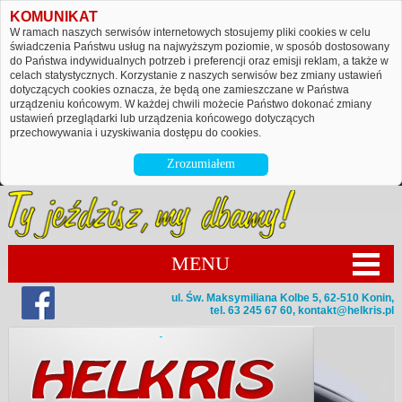
KOMUNIKAT
W ramach naszych serwisów internetowych stosujemy pliki cookies w celu
świadczenia Państwu usług na najwyższym poziomie, w sposób dostosowany
do Państwa indywidualnych potrzeb i preferencji oraz emisji reklam, a także w
celach statystycznych. Korzystanie z naszych serwisów bez zmiany ustawień
dotyczących cookies oznacza, że będą one zamieszczane w Państwa
urządzeniu końcowym. W każdej chwili możecie Państwo dokonać zmiany
ustawień przeglądarki lub urządzenia końcowego dotyczących
przechowywania i uzyskiwania dostępu do cookies.
Zrozumiałem
MENU
ul. Św. Maksymiliana Kolbe 5, 62-510 Konin,
tel. 63 245 67 60,
kontakt@helkris.pl