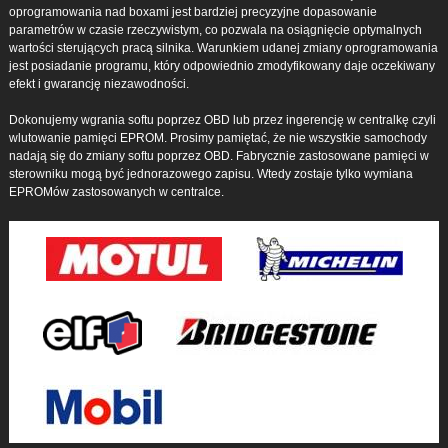
oprogramowania nad boxami jest bardziej precyzyjne dopasowanie
parametrów w czasie rzeczywistym, co pozwala na osiągnięcie optymalnych
wartości sterujących pracą silnika. Warunkiem udanej zmiany oprogramowania
jest posiadanie programu, który odpowiednio zmodyfikowany daje oczekiwany
efekt i gwarancję niezawodności.
Dokonujemy wgrania softu poprzez OBD lub przez ingerencję w centralkę czyli
wlutowanie pamięci EPROM. Prosimy pamiętać, że nie wszystkie samochody
nadają się do zmiany softu poprzez OBD. Fabrycznie zastosowane pamięci w
sterowniku mogą być jednorazowego zapisu. Wtedy zostaje tylko wymiana
EPROMów zastosowanych w centralce.