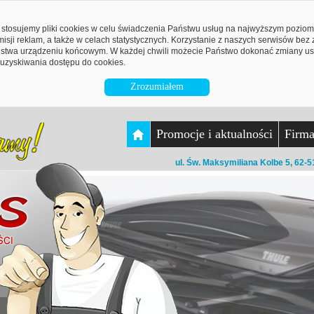
stosujemy pliki cookies w celu świadczenia Państwu usług na najwyższym pozio
emisji reklam, a także w celach statystycznych. Korzystanie z naszych serwisów be
twa urządzeniu końcowym. W każdej chwili możecie Państwo dokonać zmiany ust
uzyskiwania dostępu do cookies.
Zrozumiałem
Promocje i aktualności
Firm
ul. Św. Maksymiliana Kolbe 5, 62-5