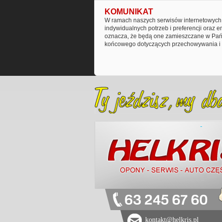
KOMUNIKAT
W ramach naszych serwisów internetowych 
indywidualnych potrzeb i preferencji oraz 
oznacza, że będą one zamieszczane w Pańs
końcowego dotyczących przechowywania i 
63 245 67 60
kontakt@helkris.pl