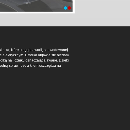
nika, które ulegają awarii, spowodowanej
 elektrycznym. Usterka objawia się błędami
olką na liczniku oznaczającą awarię. Dzięki
ełną sprawność a klient oszczędza na