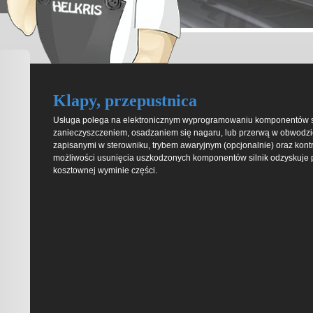
Klapy, przepustnica
Usługa polega na elektronicznym wyprogramowaniu komponentów sil
zanieczyszczeniem, osadzaniem się nagaru, lub przerwą w obwodzie
zapisanymi w sterowniku, trybem awaryjnym (opcjonalnie) oraz kontr
możliwości usunięcia uszkodzonych komponentów silnik odzyskuje p
kosztownej wyminie części.