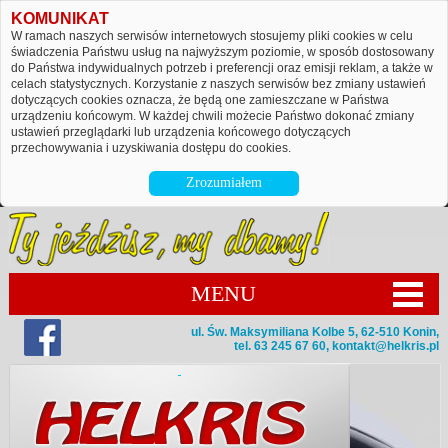
KOMUNIKAT
W ramach naszych serwisów internetowych stosujemy pliki cookies w celu
świadczenia Państwu usług na najwyższym poziomie, w sposób dostosowany
do Państwa indywidualnych potrzeb i preferencji oraz emisji reklam, a także w
celach statystycznych. Korzystanie z naszych serwisów bez zmiany ustawień
dotyczących cookies oznacza, że będą one zamieszczane w Państwa
urządzeniu końcowym. W każdej chwili możecie Państwo dokonać zmiany
ustawień przeglądarki lub urządzenia końcowego dotyczących
przechowywania i uzyskiwania dostępu do cookies.
Zrozumiałem
MENU
ul. Św. Maksymiliana Kolbe 5, 62-510 Konin,
tel. 63 245 67 60,
kontakt@helkris.pl