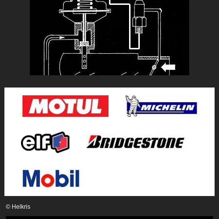
© Helkris