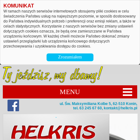
KOMUNIKAT
W ramach naszych serwisów internetowych stosujemy pliki cookies w celu
świadczenia Państwu usług na najwyższym poziomie, w sposób dostosowany
do Państwa indywidualnych potrzeb i preferencji oraz emisji reklam, a także w
celach statystycznych. Korzystanie z naszych serwisów bez zmiany ustawień
dotyczących cookies oznacza, że będą one zamieszczane w Państwa
urządzeniu końcowym. W każdej chwili możecie Państwo dokonać zmiany
ustawień przeglądarki lub urządzenia końcowego dotyczących
przechowywania i uzyskiwania dostępu do cookies.
Zrozumiałem
MENU
ul. Św. Maksymiliana Kolbe 5, 62-510 Konin,
tel. 63 245 67 60,
kontakt@helkris.pl