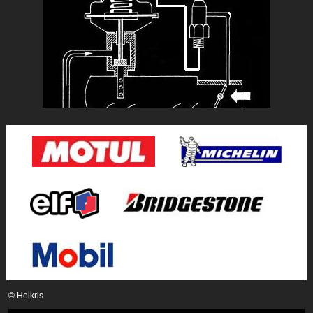
© Helkris