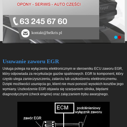
63 245 67 60
kontakt@helkris.pl
Usuwanie zaworu EGR
Usługa polega na wyłączeniu elektronicznym w sterowniku ECU zaworu EGR,
który odpowiada za recyrkulacje gazów spalinowych. EGR to komponent, który
często ulega zanieczyszczeniu, zatarciu lub uszkodzeniu elektronicznemu.
Dzięki możliwości usunięcia go, klient nie musi ponosić wysokich kosztów jego
wymiany. Uszkodzenie EGR objawia się szarpaniem silnika, błędami
diagnostycznymi (check engine) oraz załączaniem trybu awaryjnego.