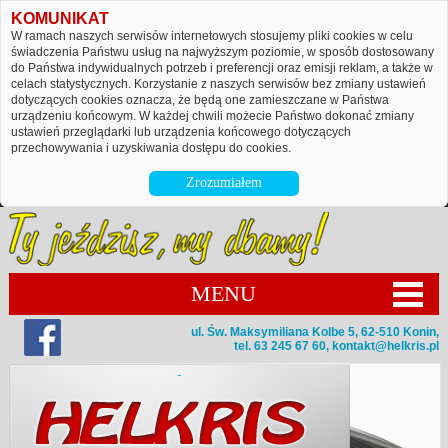
KOMUNIKAT
W ramach naszych serwisów internetowych stosujemy pliki cookies w celu
świadczenia Państwu usług na najwyższym poziomie, w sposób dostosowany
do Państwa indywidualnych potrzeb i preferencji oraz emisji reklam, a także w
celach statystycznych. Korzystanie z naszych serwisów bez zmiany ustawień
dotyczących cookies oznacza, że będą one zamieszczane w Państwa
urządzeniu końcowym. W każdej chwili możecie Państwo dokonać zmiany
ustawień przeglądarki lub urządzenia końcowego dotyczących
przechowywania i uzyskiwania dostępu do cookies.
Zrozumiałem
MENU
ul. Św. Maksymiliana Kolbe 5, 62-510 Konin,
tel. 63 245 67 60,
kontakt@helkris.pl