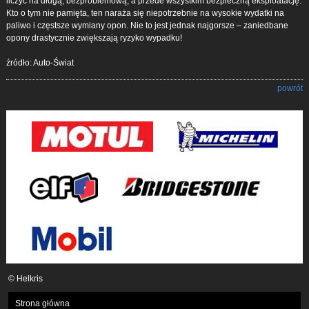
liczyć na długą, bezproblemową, a przede wszystkim bezpieczną eksploatację.
Kto o tym nie pamięta, ten naraża się niepotrzebnie na wysokie wydatki na
paliwo i częstsze wymiany opon. Nie to jest jednak najgorsze – zaniedbane
opony drastycznie zwiększają ryzyko wypadku!
źródło: Auto-Świat
powrót
© Helkris
Strona główna