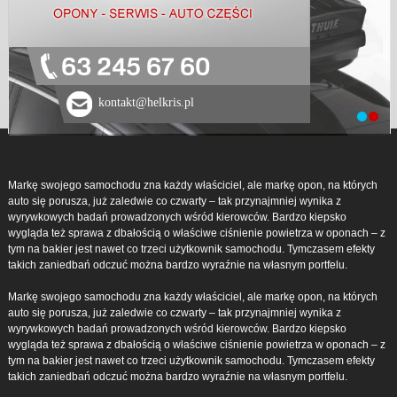
63 245 67 60
kontakt@helkris.pl
Markę swojego samochodu zna każdy właściciel, ale markę opon, na których
auto się porusza, już zaledwie co czwarty – tak przynajmniej wynika z
wyrywkowych badań prowadzonych wśród kierowców. Bardzo kiepsko
wygląda też sprawa z dbałością o właściwe ciśnienie powietrza w oponach – z
tym na bakier jest nawet co trzeci użytkownik samochodu. Tymczasem efekty
takich zaniedbań odczuć można bardzo wyraźnie na własnym portfelu.
Markę swojego samochodu zna każdy właściciel, ale markę opon, na których
auto się porusza, już zaledwie co czwarty – tak przynajmniej wynika z
wyrywkowych badań prowadzonych wśród kierowców. Bardzo kiepsko
wygląda też sprawa z dbałością o właściwe ciśnienie powietrza w oponach – z
tym na bakier jest nawet co trzeci użytkownik samochodu. Tymczasem efekty
takich zaniedbań odczuć można bardzo wyraźnie na własnym portfelu.