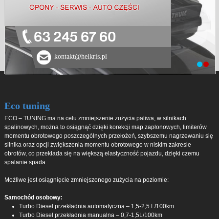
63 245 67 60
kontakt@helkris.pl
Eco tuning
ECO – TUNING ma na celu zmniejszenie zużycia paliwa, w silnikach
spalinowych, można to osiągnąć dzięki korekcji map zapłonowych, limiterów
momentu obrotowego poszczególnych przełożeń, szybszemu nagrzewaniu się
silnika oraz opcji zwiększenia momentu obrotowego w niskim zakresie
obrotów, co przekłada się na większą elastyczność pojazdu, dzięki czemu
spalanie spada.
Możliwe jest osiągnięcie zmniejszonego zużycia na poziomie:
Samochód osobowy:
Turbo Diesel przekładnia automatyczna – 1,5-2,5 L/100km
Turbo Diesel przekładnia manualna – 0,7-1,5L/100km