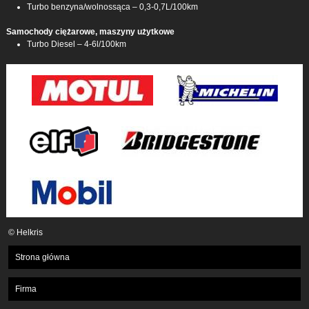
Turbo benzyna/wolnossąca – 0,3-0,7L/100km
Samochody ciężarowe, maszyny użytkowe
Turbo Diesel – 4-6l/100km
© Helkris
Strona główna
Firma