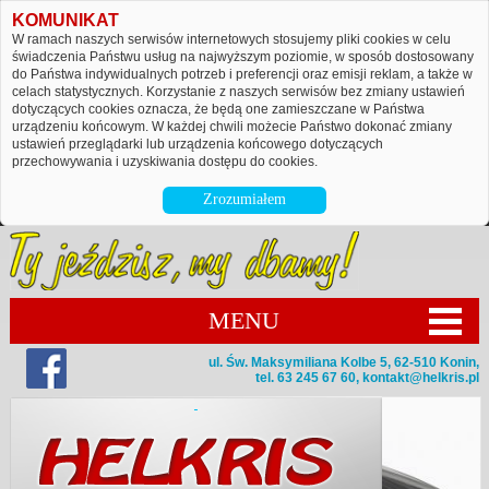
KOMUNIKAT
W ramach naszych serwisów internetowych stosujemy pliki cookies w celu
świadczenia Państwu usług na najwyższym poziomie, w sposób dostosowany
do Państwa indywidualnych potrzeb i preferencji oraz emisji reklam, a także w
celach statystycznych. Korzystanie z naszych serwisów bez zmiany ustawień
dotyczących cookies oznacza, że będą one zamieszczane w Państwa
urządzeniu końcowym. W każdej chwili możecie Państwo dokonać zmiany
ustawień przeglądarki lub urządzenia końcowego dotyczących
przechowywania i uzyskiwania dostępu do cookies.
Zrozumiałem
MENU
ul. Św. Maksymiliana Kolbe 5, 62-510 Konin,
tel. 63 245 67 60,
kontakt@helkris.pl