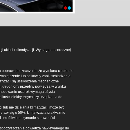
i układu klimatyzacji. Wymaga on corocznej
a poprawnie oznacza to, że wymiana ciepła nie
niejszenie lub całkowity zanik schładzania
atyzacji są uszkodzenia mechaniczne
ej, utrudniony przepływ powietrza w wyniku
agnozowanie usterek wymaga użycia
elkości elektrycznych czy urządzenia do
i lub nie działania klimatyzacji może być
iejszy się o 50%, klimatyzacja praktycznie
i umożliwia utrzymanie sprawności
 jest oczyszczanie powietrza nawiewanego do