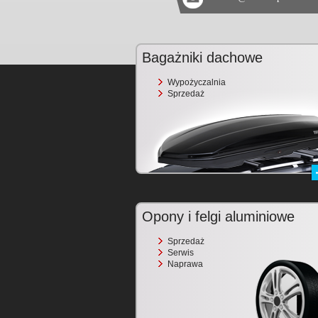
Bagażniki dachowe
Wypożyczalnia
Sprzedaż
Opony i felgi aluminiowe
Sprzedaż
Serwis
Naprawa