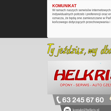
KOMUNIKAT
W ramach naszych serwisów internetowych 
indywidualnych potrzeb i preferencji oraz 
oznacza, że będą one zamieszczane w Pańs
końcowego dotyczących przechowywania i 
63 245 67 60
kontakt@helkris.pl