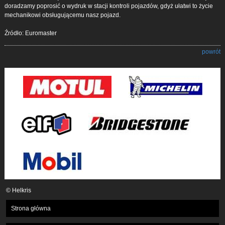
doradzamy poprosić o wydruk w stacji kontroli pojazdów, gdyż ułatwi to życie
mechanikowi obsługującemu nasz pojazd.
Źródło: Euromaster
powrót
© Helkris
Strona główna