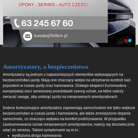
63 245 67 60
kontakt@helkris.pl
Amortyzatory, a bezpieczeństwo
Amortyzatory są jednym z najważniejszych elementów wpływających na
bezpieczeństwo jazdy. Mają one znaczący wpływ na utrzymanie kontroli nad
pojazdem w czasie jazdy oraz hamowania. Dlatego eksperci Euromastera -
europejskiej sieci serwisowej przedstawili szereg oznak, na które należy
zwracać uwagę, aby uniknąć jazdy na niesprawnych amortyzatorach.
Dobrze funkcjonujące amortyzatory zapewniają samochodom nie tylko większe
bezpieczeństwo w czasie jazdy i hamowania, ale także zmniejszone drgania
samochodu, co znacząco wpływa na komfort podróżowania. W przypadku
zaobserwowania oznak niesprawnych amortyzatorów, należy się bezzwłocznie
udać do serwisu. Takimi symptomami są m.in.:
wydłużona droga hamowania