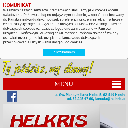
KOMUNIKAT
W ramach naszych serwisów internetowych stosujemy pliki cookies w celu
świadczenia Państwu usług na najwyższym poziomie, w sposób dostosowany
do Państwa indywidualnych potrzeb i preferencji oraz emisji reklam, a także w
celach statystycznych. Korzystanie z naszych serwisów bez zmiany ustawień
dotyczących cookies oznacza, że będą one zamieszczane w Państwa
urządzeniu końcowym. W każdej chwili możecie Państwo dokonać zmiany
ustawień przeglądarki lub urządzenia końcowego dotyczących
przechowywania i uzyskiwania dostępu do cookies.
Zrozumiałem
MENU
ul. Św. Maksymiliana Kolbe 5, 62-510 Konin,
tel. 63 245 67 60,
kontakt@helkris.pl