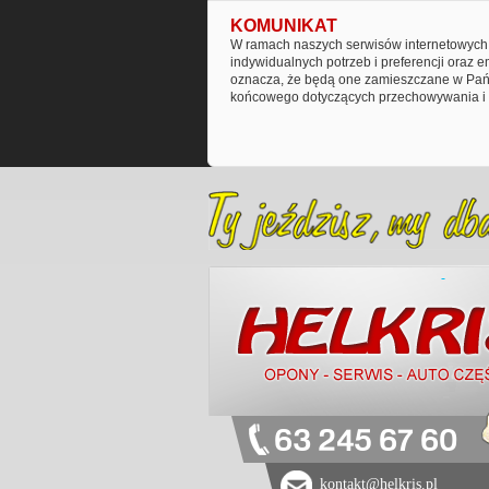
KOMUNIKAT
W ramach naszych serwisów internetowych 
indywidualnych potrzeb i preferencji oraz 
oznacza, że będą one zamieszczane w Pańs
końcowego dotyczących przechowywania i 
63 245 67 60
kontakt@helkris.pl