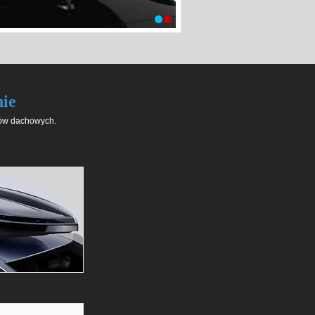
ie
sów dachowych.