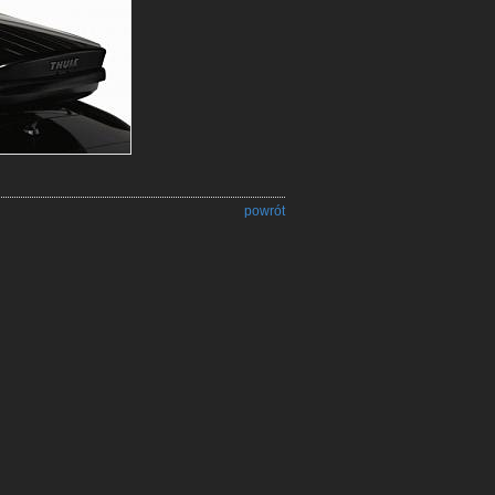
powrót