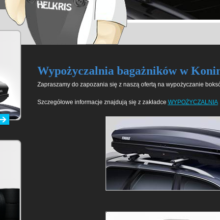
Wypożyczalnia bagażników w Konin
Zapraszamy do zapozania się z naszą ofertą na wypożyczanie bok
Szczegółowe informacje znajdują się z zakładce
WYPOŻYCZALNIA