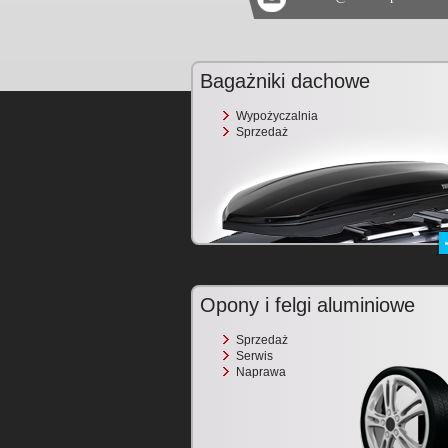
Bagażniki dachowe
Wypożyczalnia
Sprzedaż
Opony i felgi aluminiowe
Sprzedaż
Serwis
Naprawa