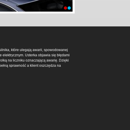
nika, które ulegają awarii, spowodowanej
 elektrycznym. Usterka objawia się błędami
olką na liczniku oznaczającą awarię. Dzięki
ełną sprawność a klient oszczędza na