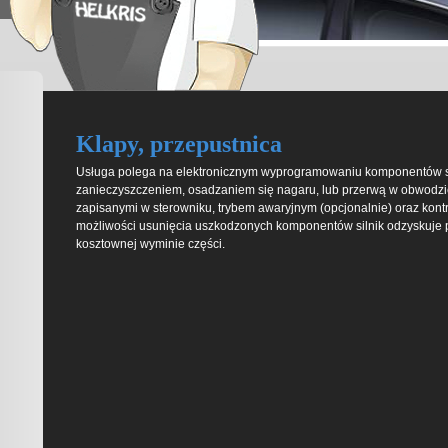
Klapy, przepustnica
Usługa polega na elektronicznym wyprogramowaniu komponentów sil
zanieczyszczeniem, osadzaniem się nagaru, lub przerwą w obwodzie
zapisanymi w sterowniku, trybem awaryjnym (opcjonalnie) oraz kontr
możliwości usunięcia uszkodzonych komponentów silnik odzyskuje p
kosztownej wyminie części.