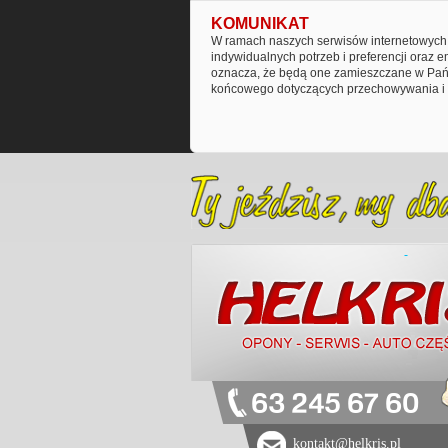
KOMUNIKAT
W ramach naszych serwisów internetowych 
indywidualnych potrzeb i preferencji oraz 
oznacza, że będą one zamieszczane w Pańs
końcowego dotyczących przechowywania i 
63 245 67 60
kontakt@helkris.pl