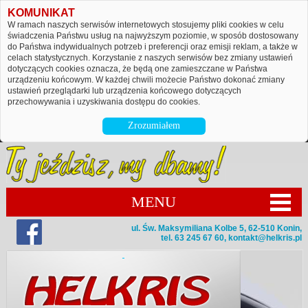
KOMUNIKAT
W ramach naszych serwisów internetowych stosujemy pliki cookies w celu
świadczenia Państwu usług na najwyższym poziomie, w sposób dostosowany
do Państwa indywidualnych potrzeb i preferencji oraz emisji reklam, a także w
celach statystycznych. Korzystanie z naszych serwisów bez zmiany ustawień
dotyczących cookies oznacza, że będą one zamieszczane w Państwa
urządzeniu końcowym. W każdej chwili możecie Państwo dokonać zmiany
ustawień przeglądarki lub urządzenia końcowego dotyczących
przechowywania i uzyskiwania dostępu do cookies.
Zrozumiałem
MENU
ul. Św. Maksymiliana Kolbe 5, 62-510 Konin,
tel. 63 245 67 60,
kontakt@helkris.pl