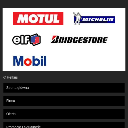
© Helkris
Strona główna
Firma
Oferta
Promocje i aktualności