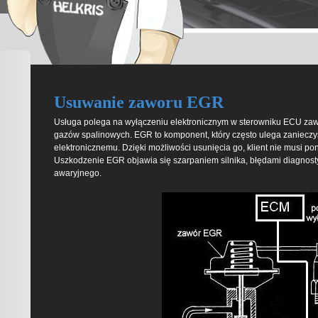
Usuwanie zaworu EGR
Usługa polega na wyłączeniu elektronicznym w sterowniku ECU zaw
gazów spalinowych. EGR to komponent, który często ulega zanieczys
elektronicznemu. Dzięki możliwości usunięcia go, klient nie musi p
Uszkodzenie EGR objawia się szarpaniem silnika, błędami diagnost
awaryjnego.