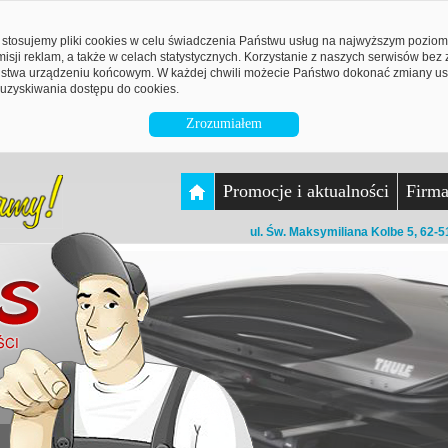
stosujemy pliki cookies w celu świadczenia Państwu usług na najwyższym pozio
emisji reklam, a także w celach statystycznych. Korzystanie z naszych serwisów be
twa urządzeniu końcowym. W każdej chwili możecie Państwo dokonać zmiany ust
uzyskiwania dostępu do cookies.
Zrozumiałem
Promocje i aktualności
Firm
ul. Św. Maksymiliana Kolbe 5, 62-5