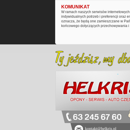
KOMUNIKAT
W ramach naszych serwisów internetowych 
indywidualnych potrzeb i preferencji oraz 
oznacza, że będą one zamieszczane w Pańs
końcowego dotyczących przechowywania i 
63 245 67 60
kontakt@helkris.pl