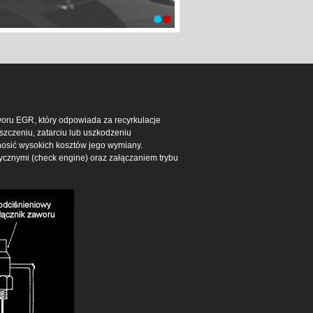
oru EGR, który odpowiada za recyrkulacje
zczeniu, zatarciu lub uszkodzeniu
onosić wysokich kosztów jego wymiany.
ycznymi (check engine) oraz załączaniem trybu