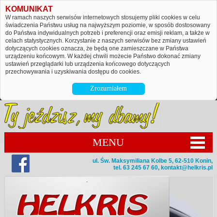
KOMUNIKAT
W ramach naszych serwisów internetowych stosujemy pliki cookies w celu
świadczenia Państwu usług na najwyższym poziomie, w sposób dostosowany
do Państwa indywidualnych potrzeb i preferencji oraz emisji reklam, a także w
celach statystycznych. Korzystanie z naszych serwisów bez zmiany ustawień
dotyczących cookies oznacza, że będą one zamieszczane w Państwa
urządzeniu końcowym. W każdej chwili możecie Państwo dokonać zmiany
ustawień przeglądarki lub urządzenia końcowego dotyczących
przechowywania i uzyskiwania dostępu do cookies.
Zrozumiałem
MENU
ul. Św. Maksymiliana Kolbe 5, 62-510 Konin,
tel. 63 245 67 60,
kontakt@helkris.pl