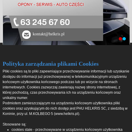
63 245 67 60
kontakt@helkris.pl
Polityka zarządzania plikami Cookies
Pliki cookies są to pliki zapewniające przechowywanie informacji lub uzyskanie
dostępu do informacji już przechowywanej w telekomunikacyjnym urządzeniu
końcowym użytkownika końcowego podczas lub po wizycie na stronach
internetowych. Cookies zazwyczaj zawierają nazwę strony internetowej, z
której pochodzą, czas przechowywania ich na urządzeniu końcowym oraz
unikalny numer.
Podmiotem zamieszczającym na urządzeniu końcowym użytkownika pliki
cookies oraz uzyskującym do nich dostęp jest PHU HELKRIS SC, z siedzibą w
Koninie, przy ul. M.KOLBEGO 5 (www.helkris.pl).
Stosowane są:
cookies stałe - przechowywane w urządzeniu końcowym użytkownika