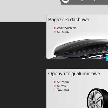
Bagażniki dachowe
Wypożyczalnia
Sprzedaż
Opony i felgi aluminiowe
Sprzedaż
Serwis
Naprawa