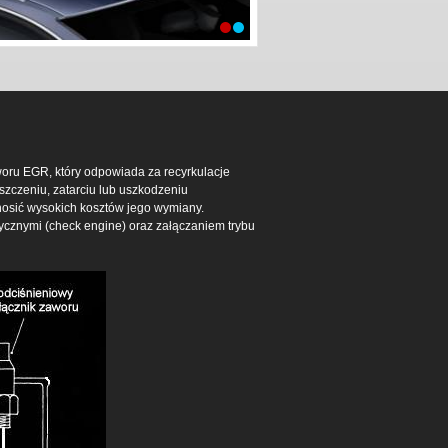
oru EGR, który odpowiada za recyrkulacje
zczeniu, zatarciu lub uszkodzeniu
onosić wysokich kosztów jego wymiany.
ycznymi (check engine) oraz załączaniem trybu