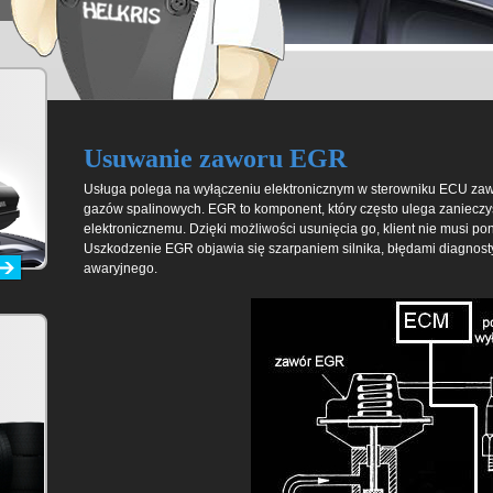
Usuwanie zaworu EGR
Usługa polega na wyłączeniu elektronicznym w sterowniku ECU zaw
gazów spalinowych. EGR to komponent, który często ulega zanieczys
elektronicznemu. Dzięki możliwości usunięcia go, klient nie musi p
Uszkodzenie EGR objawia się szarpaniem silnika, błędami diagnost
awaryjnego.