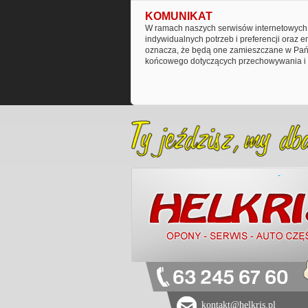
KOMUNIKAT
W ramach naszych serwisów internetowych 
indywidualnych potrzeb i preferencji oraz 
oznacza, że będą one zamieszczane w Pańs
końcowego dotyczących przechowywania i 
63 245 67 60
kontakt@helkris.pl