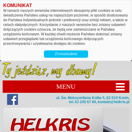
KOMUNIKAT
W ramach naszych serwisów internetowych stosujemy pliki cookies w celu
świadczenia Państwu usług na najwyższym poziomie, w sposób dostosowany
do Państwa indywidualnych potrzeb i preferencji oraz emisji reklam, a także w
celach statystycznych. Korzystanie z naszych serwisów bez zmiany ustawień
dotyczących cookies oznacza, że będą one zamieszczane w Państwa
urządzeniu końcowym. W każdej chwili możecie Państwo dokonać zmiany
ustawień przeglądarki lub urządzenia końcowego dotyczących
przechowywania i uzyskiwania dostępu do cookies.
Zrozumiałem
MENU
ul. Św. Maksymiliana Kolbe 5, 62-510 Konin,
tel. 63 245 67 60,
kontakt@helkris.pl