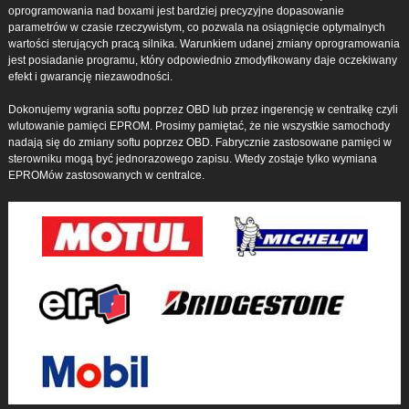
oprogramowania nad boxami jest bardziej precyzyjne dopasowanie
parametrów w czasie rzeczywistym, co pozwala na osiągnięcie optymalnych
wartości sterujących pracą silnika. Warunkiem udanej zmiany oprogramowania
jest posiadanie programu, który odpowiednio zmodyfikowany daje oczekiwany
efekt i gwarancję niezawodności.
Dokonujemy wgrania softu poprzez OBD lub przez ingerencję w centralkę czyli
wlutowanie pamięci EPROM. Prosimy pamiętać, że nie wszystkie samochody
nadają się do zmiany softu poprzez OBD. Fabrycznie zastosowane pamięci w
sterowniku mogą być jednorazowego zapisu. Wtedy zostaje tylko wymiana
EPROMów zastosowanych w centralce.