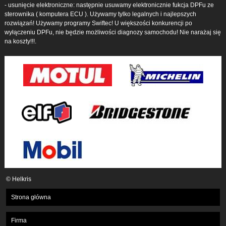
- usunięcie elektroniczne: następnie usuwamy elektronicznie fukcja DPFu ze
sterownika ( komputera ECU ). Używamy tylko legalnych i najlepszych
rozwiązań! Używamy programy Swiftec! U większości konkurencji po
wyłączeniu DPFu, nie będzie możliwości diagnozy samochodu! Nie narażaj się
na koszty!!!.
© Helkris
Strona główna
Firma