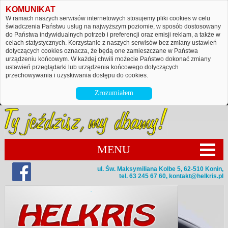
KOMUNIKAT
W ramach naszych serwisów internetowych stosujemy pliki cookies w celu
świadczenia Państwu usług na najwyższym poziomie, w sposób dostosowany
do Państwa indywidualnych potrzeb i preferencji oraz emisji reklam, a także w
celach statystycznych. Korzystanie z naszych serwisów bez zmiany ustawień
dotyczących cookies oznacza, że będą one zamieszczane w Państwa
urządzeniu końcowym. W każdej chwili możecie Państwo dokonać zmiany
ustawień przeglądarki lub urządzenia końcowego dotyczących
przechowywania i uzyskiwania dostępu do cookies.
Zrozumiałem
MENU
ul. Św. Maksymiliana Kolbe 5, 62-510 Konin,
tel. 63 245 67 60,
kontakt@helkris.pl