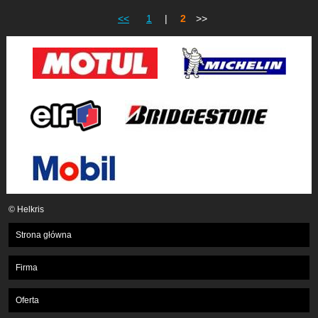
<<
1
|
2
>>
© Helkris
Strona główna
Firma
Oferta