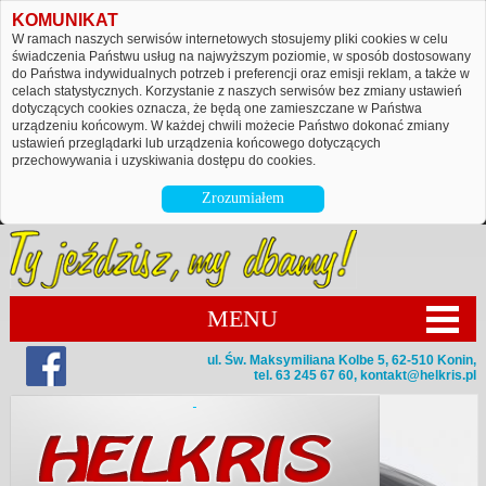
KOMUNIKAT
W ramach naszych serwisów internetowych stosujemy pliki cookies w celu
świadczenia Państwu usług na najwyższym poziomie, w sposób dostosowany
do Państwa indywidualnych potrzeb i preferencji oraz emisji reklam, a także w
celach statystycznych. Korzystanie z naszych serwisów bez zmiany ustawień
dotyczących cookies oznacza, że będą one zamieszczane w Państwa
urządzeniu końcowym. W każdej chwili możecie Państwo dokonać zmiany
ustawień przeglądarki lub urządzenia końcowego dotyczących
przechowywania i uzyskiwania dostępu do cookies.
Zrozumiałem
MENU
ul. Św. Maksymiliana Kolbe 5, 62-510 Konin,
tel. 63 245 67 60,
kontakt@helkris.pl