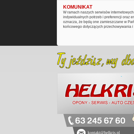
KOMUNIKAT
W ramach naszych serwisów internetowych 
indywidualnych potrzeb i preferencji oraz 
oznacza, że będą one zamieszczane w Pańs
końcowego dotyczących przechowywania i 
63 245 67 60
kontakt@helkris.pl