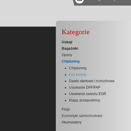
Kategorie
Usługi
Bagażniki
Opony
Chiptuning
Chiptuning
Eco tuning
Dawki startowe i rozruchowe
Usuwanie DPF/FAP
Usuwanie zaworu EGR
Klapy, przepustnica
Felgi
Kosmetyki samochodowe
Akumulatory