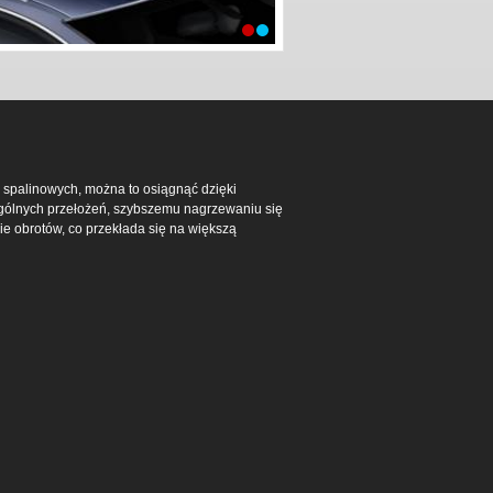
 spalinowych, można to osiągnąć dzięki
gólnych przełożeń, szybszemu nagrzewaniu się
ie obrotów, co przekłada się na większą