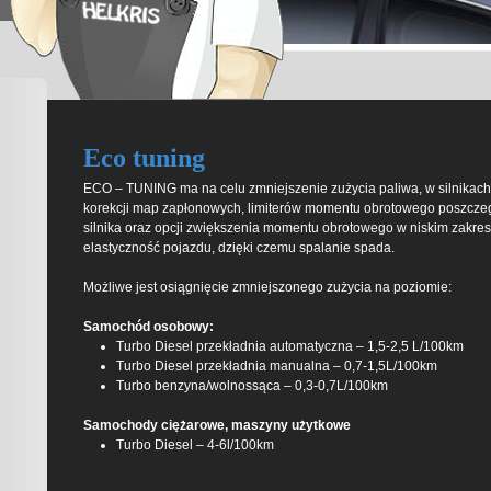
Eco tuning
ECO – TUNING ma na celu zmniejszenie zużycia paliwa, w silnikach
korekcji map zapłonowych, limiterów momentu obrotowego poszcze
silnika oraz opcji zwiększenia momentu obrotowego w niskim zakres
elastyczność pojazdu, dzięki czemu spalanie spada.
Możliwe jest osiągnięcie zmniejszonego zużycia na poziomie:
Samochód osobowy:
Turbo Diesel przekładnia automatyczna – 1,5-2,5 L/100km
Turbo Diesel przekładnia manualna – 0,7-1,5L/100km
Turbo benzyna/wolnossąca – 0,3-0,7L/100km
Samochody ciężarowe, maszyny użytkowe
Turbo Diesel – 4-6l/100km