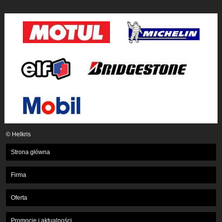
© Helkris
Strona główna
Firma
Oferta
Promocje i aktualności