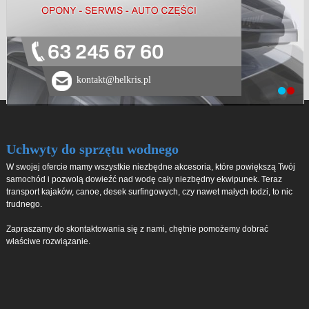
63 245 67 60
kontakt@helkris.pl
Uchwyty do sprzętu wodnego
W swojej ofercie mamy wszystkie niezbędne akcesoria, które powiększą Twój
samochód i pozwolą dowieźć nad wodę cały niezbędny ekwipunek. Teraz
transport kajaków, canoe, desek surfingowych, czy nawet małych łodzi, to nic
trudnego.
Zapraszamy do skontaktowania się z nami, chętnie pomożemy dobrać
właściwe rozwiązanie.