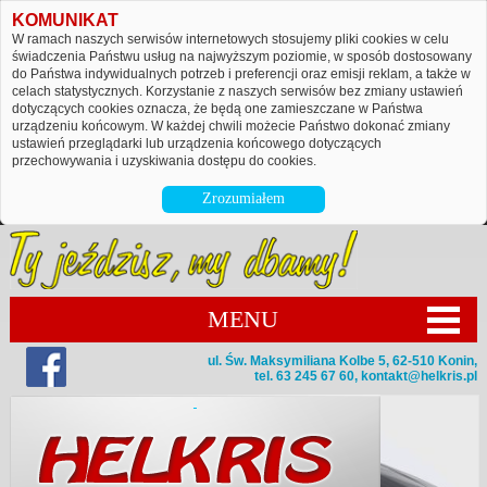
KOMUNIKAT
W ramach naszych serwisów internetowych stosujemy pliki cookies w celu
świadczenia Państwu usług na najwyższym poziomie, w sposób dostosowany
do Państwa indywidualnych potrzeb i preferencji oraz emisji reklam, a także w
celach statystycznych. Korzystanie z naszych serwisów bez zmiany ustawień
dotyczących cookies oznacza, że będą one zamieszczane w Państwa
urządzeniu końcowym. W każdej chwili możecie Państwo dokonać zmiany
ustawień przeglądarki lub urządzenia końcowego dotyczących
przechowywania i uzyskiwania dostępu do cookies.
Zrozumiałem
MENU
ul. Św. Maksymiliana Kolbe 5, 62-510 Konin,
tel. 63 245 67 60,
kontakt@helkris.pl