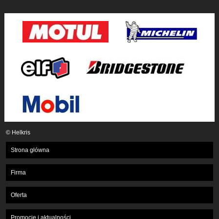
© Helkris
Strona główna
Firma
Oferta
Promocje i aktualności