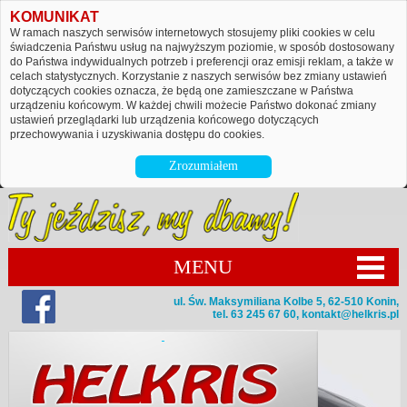
KOMUNIKAT
W ramach naszych serwisów internetowych stosujemy pliki cookies w celu
świadczenia Państwu usług na najwyższym poziomie, w sposób dostosowany
do Państwa indywidualnych potrzeb i preferencji oraz emisji reklam, a także w
celach statystycznych. Korzystanie z naszych serwisów bez zmiany ustawień
dotyczących cookies oznacza, że będą one zamieszczane w Państwa
urządzeniu końcowym. W każdej chwili możecie Państwo dokonać zmiany
ustawień przeglądarki lub urządzenia końcowego dotyczących
przechowywania i uzyskiwania dostępu do cookies.
Zrozumiałem
MENU
ul. Św. Maksymiliana Kolbe 5, 62-510 Konin,
tel. 63 245 67 60,
kontakt@helkris.pl