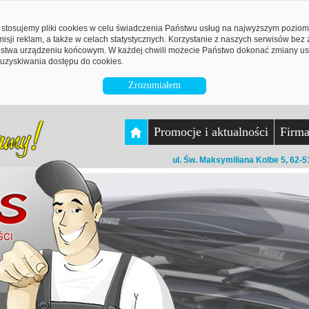
stosujemy pliki cookies w celu świadczenia Państwu usług na najwyższym pozio
emisji reklam, a także w celach statystycznych. Korzystanie z naszych serwisów be
twa urządzeniu końcowym. W każdej chwili możecie Państwo dokonać zmiany ust
uzyskiwania dostępu do cookies.
Zrozumiałem
Promocje i aktualności
Firm
ul. Św. Maksymiliana Kolbe 5, 62-5