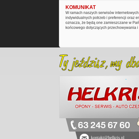
KOMUNIKAT
W ramach naszych serwisów internetowych 
indywidualnych potrzeb i preferencji oraz 
oznacza, że będą one zamieszczane w Pańs
końcowego dotyczących przechowywania i 
63 245 67 60
kontakt@helkris.pl