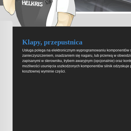
Klapy, przepustnica
Usługa polega na elektronicznym wyprogramowaniu komponentów sil
zanieczyszczeniem, osadzaniem się nagaru, lub przerwą w obwodzie
zapisanymi w sterowniku, trybem awaryjnym (opcjonalnie) oraz kontr
możliwości usunięcia uszkodzonych komponentów silnik odzyskuje p
kosztownej wyminie części.