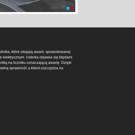
nika, które ulegają awarii, spowodowanej
 elektrycznym. Usterka objawia się błędami
olką na liczniku oznaczającą awarię. Dzięki
ełną sprawność a klient oszczędza na