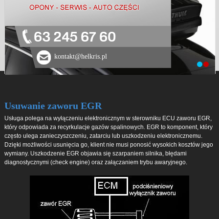
63 245 67 60
kontakt@helkris.pl
Usuwanie zaworu EGR
Usługa polega na wyłączeniu elektronicznym w sterowniku ECU zaworu EGR,
który odpowiada za recyrkulacje gazów spalinowych. EGR to komponent, który
często ulega zanieczyszczeniu, zatarciu lub uszkodzeniu elektronicznemu.
Dzięki możliwości usunięcia go, klient nie musi ponosić wysokich kosztów jego
wymiany. Uszkodzenie EGR objawia się szarpaniem silnika, błędami
diagnostycznymi (check engine) oraz załączaniem trybu awaryjnego.