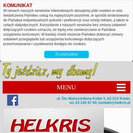
KOMUNIKAT
W ramach naszych serwisów internetowych stosujemy pliki cookies w celu
świadczenia Państwu usług na najwyższym poziomie, w sposób dostosowany
do Państwa indywidualnych potrzeb i preferencji oraz emisji reklam, a także w
celach statystycznych. Korzystanie z naszych serwisów bez zmiany ustawień
dotyczących cookies oznacza, że będą one zamieszczane w Państwa
urządzeniu końcowym. W każdej chwili możecie Państwo dokonać zmiany
ustawień przeglądarki lub urządzenia końcowego dotyczących
przechowywania i uzyskiwania dostępu do cookies.
Zrozumiałem
MENU
ul. Św. Maksymiliana Kolbe 5, 62-510 Konin,
tel. 63 245 67 60,
kontakt@helkris.pl