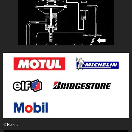
© Helkris